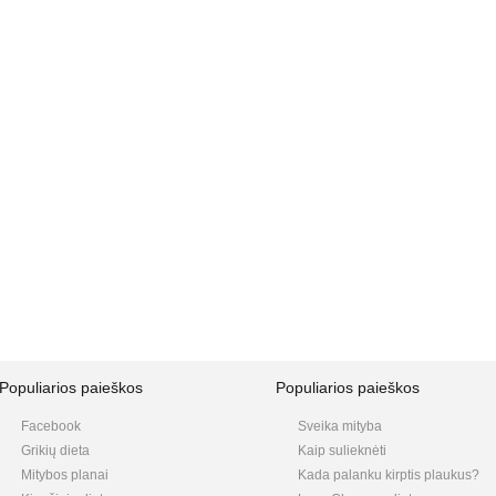
Populiarios paieškos
Populiarios paieškos
Facebook
Sveika mityba
Grikių dieta
Kaip sulieknėti
Mitybos planai
Kada palanku kirptis plaukus?