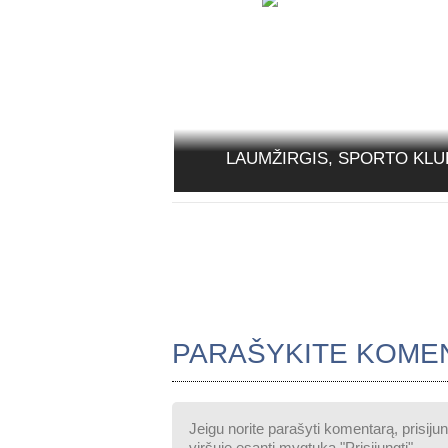
LAUMŽIRGIS, SPORTO KLU
PARAŠYKITE KOME