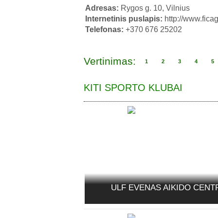
Adresas:
Rygos g. 10, Vilnius
Internetinis puslapis:
http://www.ficag
Telefonas:
+370 676 25202
Vertinimas:
1
2
3
4
5
KITI SPORTO KLUBAI
ULF EVENAS AIKIDO CENT