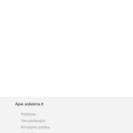
Apie asliekna.lt
Reklama
Seo paslaugos
Privatumo politika