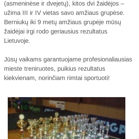
(asmeninėse ir dvejetų), kitos dvi žaidėjos –
užima III ir IV vietas savo amžiaus grupėse.
Berniukų iki 9 metų amžiaus grupėje mūsų
žaidėjai irgi rodo geriausius rezultatus
Lietuvoje.
Jūsų vaikams garantuojame profesionaliausias
mieste treniruotes, puikius rezultatus
kiekvienam, norinčiam rimtai sportuoti!