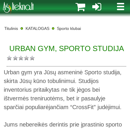
MENI
Titulinis
KATALOGAS
Sporto klubai
URBAN GYM, SPORTO STUDIJA
Urban gym yra Jūsų asmeninė Sporto studija,
skirta Jūsų kūno tobulinimui. Studijos
inventorius pritaikytas ne tik jėgos bei
ištvermės treniruotėms, bet ir pasaulyje
sparčiai populiarėjančiam “CrossFit” judėjimui.
Jums nebereikės derintis prie įprastinio sporto