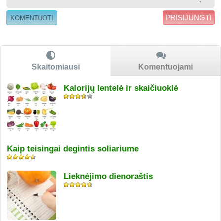
PRISIJUNGTI
Skaitomiausi
Komentuojami
Kalorijų lentelė ir skaičiuoklė
Kaip teisingai degintis soliariume
Lieknėjimo dienoraštis