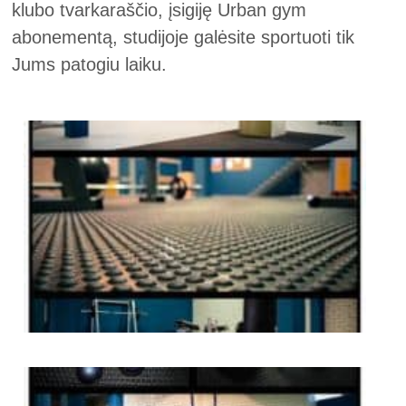
klubo tvarkaraščio, įsigiję Urban gym
abonementą, studijoje galėsite sportuoti tik
Jums patogiu laiku.