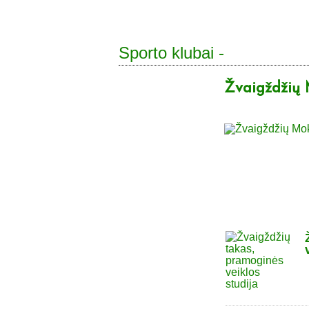
Sporto klubai -
Žvaigždžių 