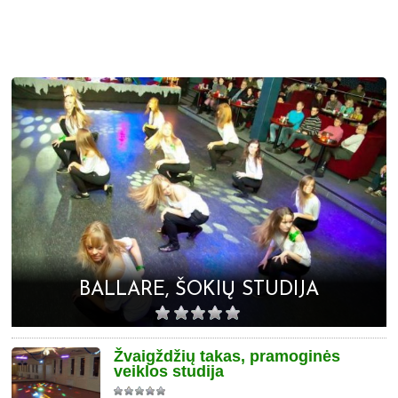
BALLARE, ŠOKIŲ STUDIJA
Žvaigždžių takas, pramoginės
veiklos studija