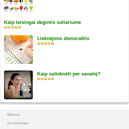
Kaip teisingai degintis soliariume
Lieknėjimo dienoraštis
Kaip sulieknėti per savaitę?
Reklama
Seo paslaugos