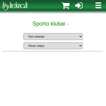
MENI
Sporto klubai -