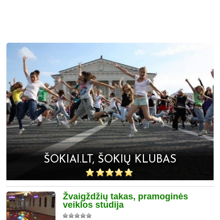
ŠOKIAI.LT, ŠOKIŲ KLUBAS
Žvaigždžių takas, pramoginės
veiklos studija