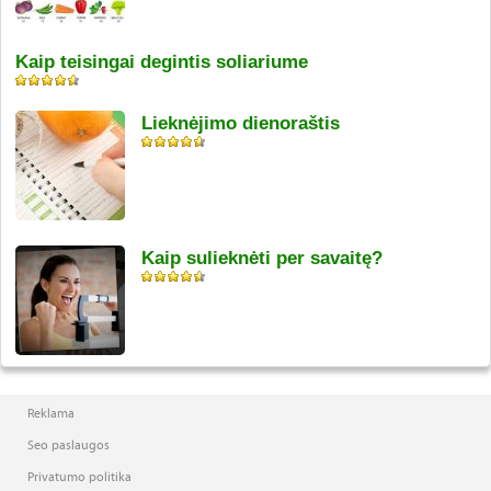
Kaip teisingai degintis soliariume
Lieknėjimo dienoraštis
Kaip sulieknėti per savaitę?
Reklama
Seo paslaugos
Privatumo politika