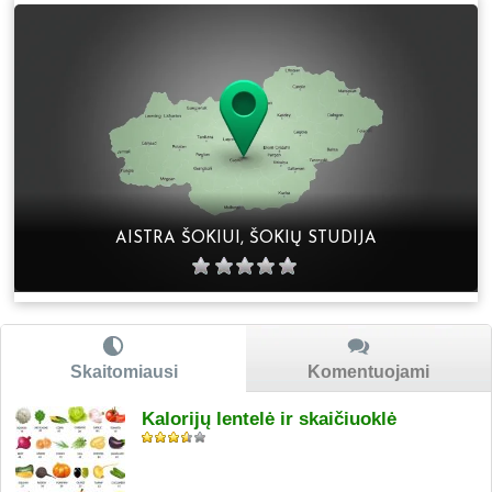
AISTRA ŠOKIUI, ŠOKIŲ STUDIJA
Skaitomiausi
Komentuojami
Kalorijų lentelė ir skaičiuoklė