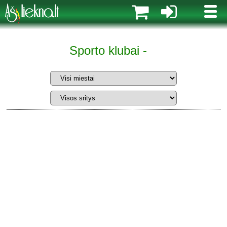
MENI
Sporto klubai -