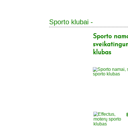
Sporto klubai -
Sporto nama
sveikatingum
klubas