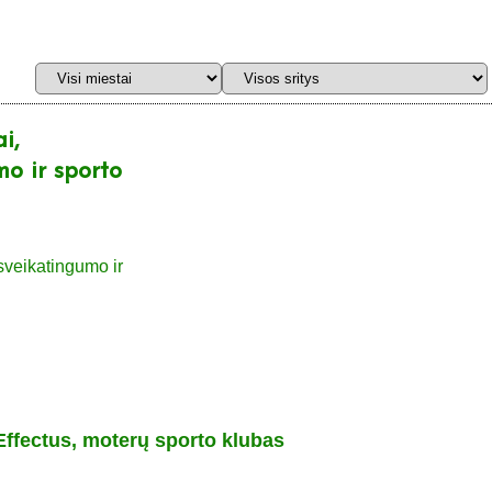
i,
o ir sporto
Effectus, moterų sporto klubas