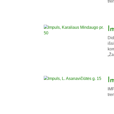
tre
I
Did
išs
kom
„Ža
I
IMP
tre