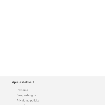
Apie asliekna.lt
Reklama
Seo paslaugos
Privatumo politika