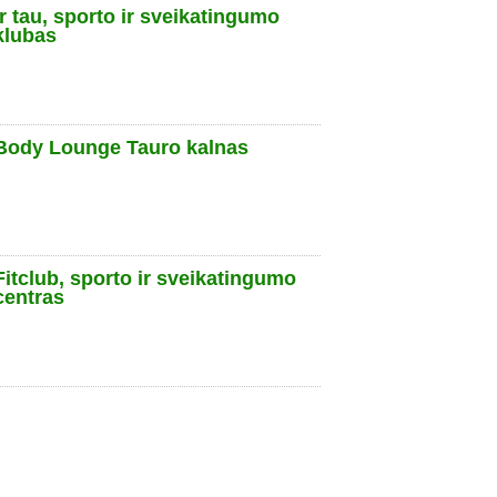
Ir tau, sporto ir sveikatingumo
klubas
Body Lounge Tauro kalnas
Fitclub, sporto ir sveikatingumo
centras