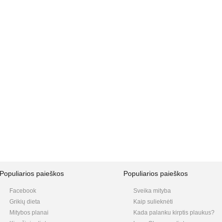
Populiarios paieškos
Populiarios paieškos
Facebook
Sveika mityba
Grikių dieta
Kaip sulieknėti
Mitybos planai
Kada palanku kirptis plaukus?