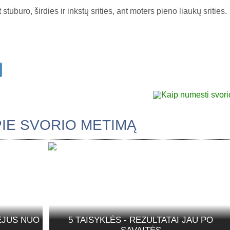
uburo, širdies ir inkstų srities, ant moters pieno liaukų srities.
APIE SVORIO METIMĄ
EJUS NUO
5 TAISYKLĖS - REZULTATAI JAU PO