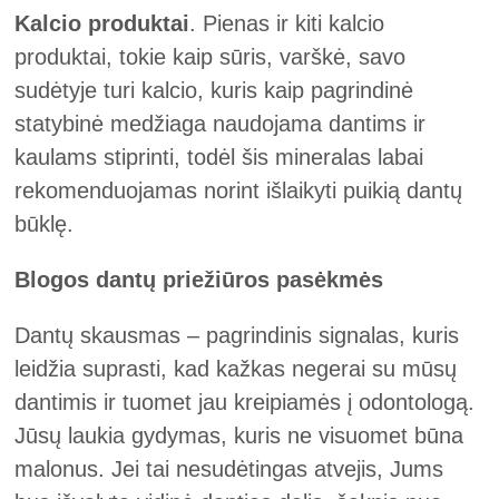
Kalcio produktai
. Pienas ir kiti kalcio
produktai, tokie kaip sūris, varškė, savo
sudėtyje turi kalcio, kuris kaip pagrindinė
statybinė medžiaga naudojama dantims ir
kaulams stiprinti, todėl šis mineralas labai
rekomenduojamas norint išlaikyti puikią dantų
būklę.
Blogos dantų priežiūros pasėkmės
Dantų skausmas – pagrindinis signalas, kuris
leidžia suprasti, kad kažkas negerai su mūsų
dantimis ir tuomet jau kreipiamės į odontologą.
Jūsų laukia gydymas, kuris ne visuomet būna
malonus. Jei tai nesudėtingas atvejis, Jums