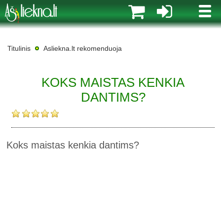
MENI
Titulinis
Asliekna.lt rekomenduoja
KOKS MAISTAS KENKIA
DANTIMS?
Koks maistas kenkia dantims?