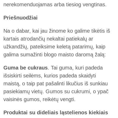
nerekomenduojamas arba tiesiog vengtinas.
Priešnuodžiai
Na o dabar, kai jau žinome ko galime tikėtis iš
kartais atrodančių nekaltai patiekalų ar
užkandžių, pateiksime keletą patarimų, kaip
galima sumažinti blogo maisto daromą žalą:
Guma be cukraus
. Tai guma, kuri padeda
išsiskirti seilėms, kurios padeda skaidyti
maistą, o taip pat pašalinti likučius iš sunkiau
pasiekiamų vietų. Gumos su cukrumi, o ypač
vaisinės gumos, reikėtų vengti.
Produktai su dideliais ląstelienos kiekiais