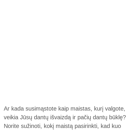
Ar kada susimąstote kaip maistas, kurį valgote,
veikia Jūsų dantų išvaizdą ir pačių dantų būklę?
Norite sužinoti, kokį maistą pasirinkti, kad kuo