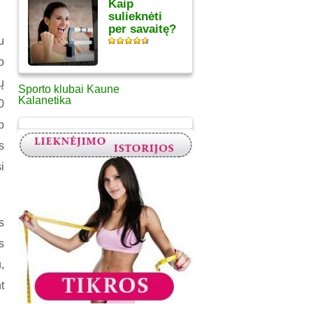
Kaip
sulieknėti
per savaitę?
u
o
ų
Sporto klubai Kaune
Kalanetika
0
p
s
i
s
s
,
t