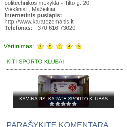
politechnikos mokykla - Tilto g. 20,
Viekšniai , Mažeikiai
Internetinis puslapis:
http://www.karatezemaitis.lt
Telefonas:
+370 616 73020
Vertinimas:
1
2
3
4
5
KITI SPORTO KLUBAI
KAMINARIS, KARATE SPORTO KLUBAS
PARAŠYKITE KOMENTARĄ