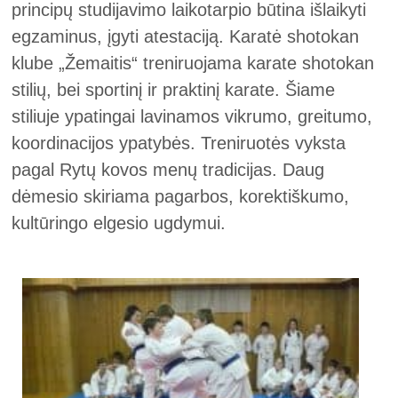
principų studijavimo laikotarpio būtina išlaikyti
egzaminus, įgyti atestaciją. Karatė shotokan
klube „Žemaitis“ treniruojama karate shotokan
stilių, bei sportinį ir praktinį karate. Šiame
stiliuje ypatingai lavinamos vikrumo, greitumo,
koordinacijos ypatybės. Treniruotės vyksta
pagal Rytų kovos menų tradicijas. Daug
dėmesio skiriama pagarbos, korektiškumo,
kultūringo elgesio ugdymui.