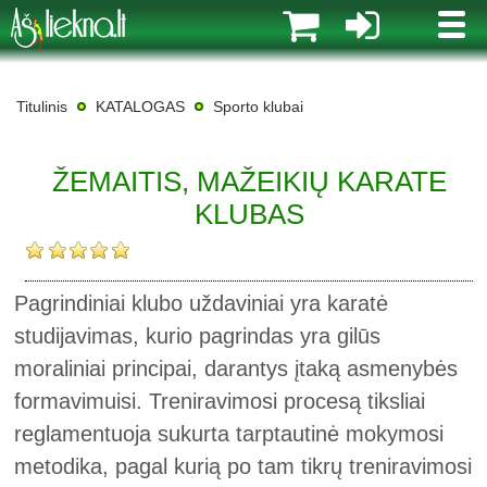
MENI
Titulinis
KATALOGAS
Sporto klubai
ŽEMAITIS, MAŽEIKIŲ KARATE
KLUBAS
Pagrindiniai klubo uždaviniai yra karatė
studijavimas, kurio pagrindas yra gilūs
moraliniai principai, darantys įtaką asmenybės
formavimuisi. Treniravimosi procesą tiksliai
reglamentuoja sukurta tarptautinė mokymosi
metodika, pagal kurią po tam tikrų treniravimosi