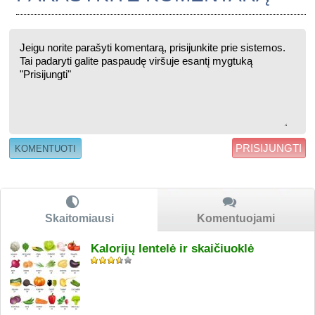
PRISIJUNGTI
Skaitomiausi
Komentuojami
Kalorijų lentelė ir skaičiuoklė