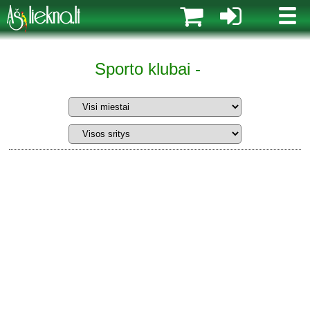
MENI
Sporto klubai -