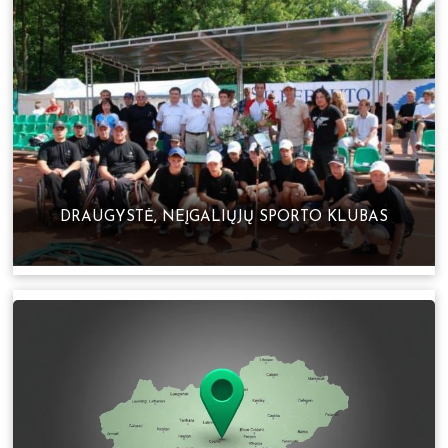
DRAUGYSTĖ, NEĮGALIŲJŲ SPORTO KLUBAS