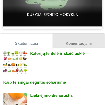
DUBYSA, SPORTO MOKYKLA
Skaitomiausi
Komentuojami
Kalorijų lentelė ir skaičiuoklė
Kaip teisingai degintis soliariume
Lieknėjimo dienoraštis