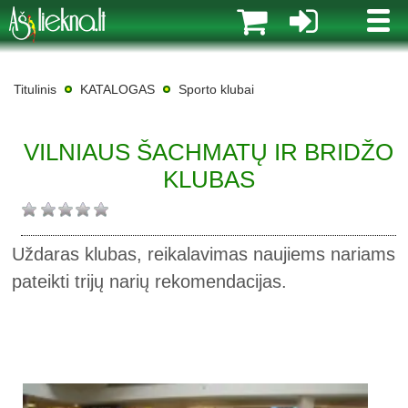
MENI
Titulinis
KATALOGAS
Sporto klubai
VILNIAUS ŠACHMATŲ IR BRIDŽO
KLUBAS
Uždaras klubas, reikalavimas naujiems nariams
pateikti trijų narių rekomendacijas.