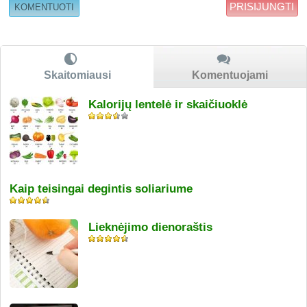
PRISIJUNGTI
Skaitomiausi
Komentuojami
Kalorijų lentelė ir skaičiuoklė
Kaip teisingai degintis soliariume
Lieknėjimo dienoraštis