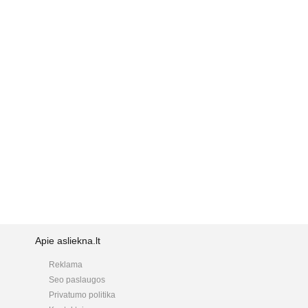
Apie asliekna.lt
Reklama
Seo paslaugos
Privatumo politika