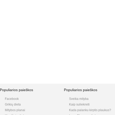
Populiarios paieškos
Populiarios paieškos
Facebook
Sveika mityba
Grikių dieta
Kaip sulieknėti
Mitybos planai
Kada palanku kirptis plaukus?