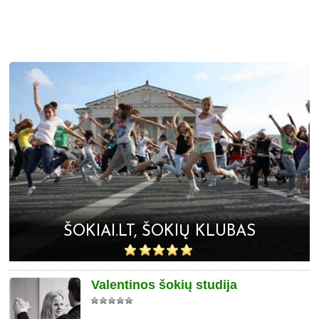
ŠOKIAI.LT, ŠOKIŲ KLUBAS
Valentinos šokių studija