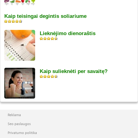
Kaip teisingai degintis soliariume
Lieknėjimo dienoraštis
Kaip sulieknėti per savaitę?
Reklama
Seo paslaugos
Privatumo politika