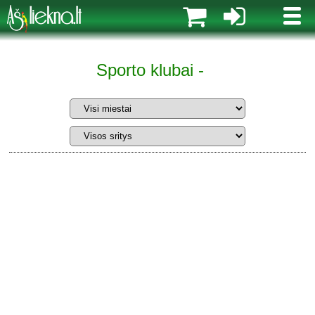
MENI
Sporto klubai -