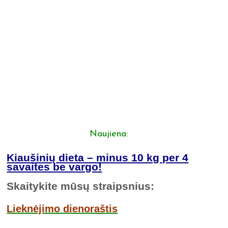
Naujiena:
Kiaušinių dieta – minus 10 kg per 4
savaites be vargo!
Skaitykite mūsų straipsnius:
Lieknėjimo dienoraštis