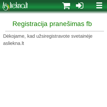
MENI
Registracija pranešimas fb
Dėkojame, kad užsiregistravote svetainėje
asliekna.lt