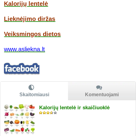
Kalorijų lentelė
Lieknėjimo diržas
Veiksmingos dietos
www.asliekna.lt
Skaitomiausi
Komentuojami
Kalorijų lentelė ir skaičiuoklė