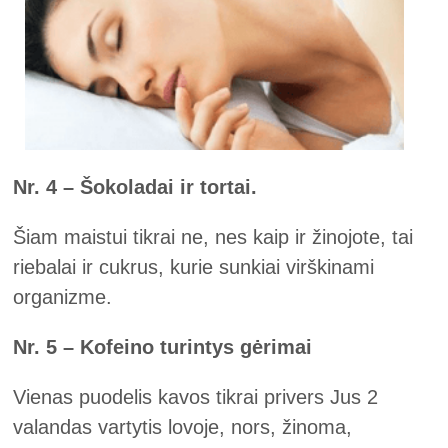
Nr. 4 – Šokoladai ir tortai.
Šiam maistui tikrai ne, nes kaip ir žinojote, tai
riebalai ir cukrus, kurie sunkiai virškinami
organizme.
Nr. 5 – Kofeino turintys gėrimai
Vienas puodelis kavos tikrai privers Jus 2
valandas vartytis lovoje, nors, žinoma,