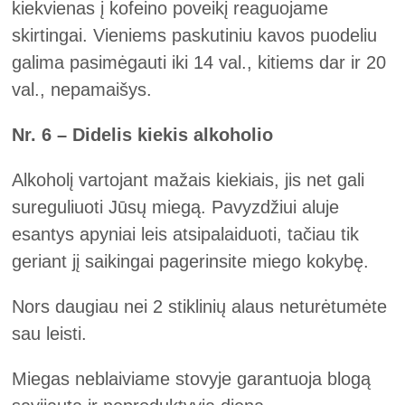
kiekvienas į kofeino poveikį reaguojame
skirtingai. Vieniems paskutiniu kavos puodeliu
galima pasimėgauti iki 14 val., kitiems dar ir 20
val., nepamaišys.
Nr. 6 – Didelis kiekis alkoholio
Alkoholį vartojant mažais kiekiais, jis net gali
sureguliuoti Jūsų miegą. Pavyzdžiui aluje
esantys apyniai leis atsipalaiduoti, tačiau tik
geriant jį saikingai pagerinsite miego kokybę.
Nors daugiau nei 2 stiklinių alaus neturėtumėte
sau leisti.
Miegas neblaiviame stovyje garantuoja blogą