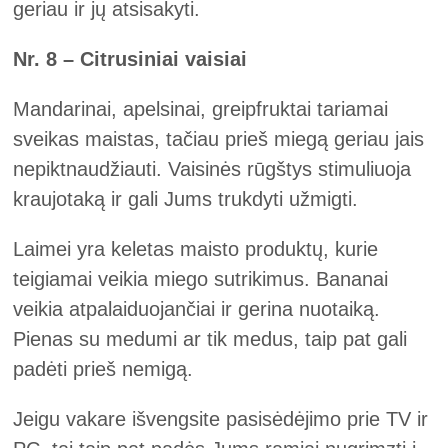
geriau ir jų atsisakyti.
Nr. 8 – Citrusiniai vaisiai
Mandarinai, apelsinai, greipfruktai tariamai
sveikas maistas, tačiau prieš miegą geriau jais
nepiktnaudžiauti. Vaisinės rūgštys stimuliuoja
kraujotaką ir gali Jums trukdyti užmigti.
Laimei yra keletas maisto produktų, kurie
teigiamai veikia miego sutrikimus. Bananai
veikia atpalaiduojančiai ir gerina nuotaiką.
Pienas su medumi ar tik medus, taip pat gali
padėti prieš nemigą.
Jeigu vakare išvengsite pasisėdėjimo prie TV ir