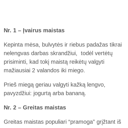
Nr. 1 – Įvairus maistas
Kepinta mėsa, bulvytės ir riebus padažas tikrai
nelengvas darbas skrandžiui, todėl vertėtų
prisiminti, kad tokį maistą reikėtų valgyti
mažiausiai 2 valandos iki miego.
Prieš miegą geriau valgyti kažką lengvo,
pavyzdžiui: jogurtą arba bananą.
Nr. 2 – Greitas maistas
Greitas maistas populiari “pramoga” grįžtant iš