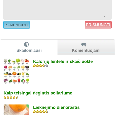
PRISIJUNGTI
Skaitomiausi
Komentuojami
Kalorijų lentelė ir skaičiuoklė
Kaip teisingai degintis soliariume
Lieknėjimo dienoraštis