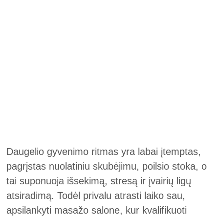
Daugelio gyvenimo ritmas yra labai įtemptas,
pagrįstas nuolatiniu skubėjimu, poilsio stoka, o
tai suponuoja išsekimą, stresą ir įvairių ligų
atsiradimą. Todėl privalu atrasti laiko sau,
apsilankyti masažo salone, kur kvalifikuoti