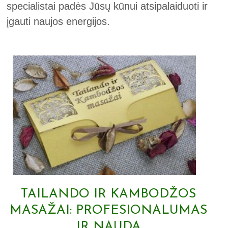
specialistai padės Jūsų kūnui atsipalaiduoti ir
įgauti naujos energijos.
TAILANDO IR KAMBODŽOS
MASAŽAI: PROFESIONALUMAS
IR NAUDA