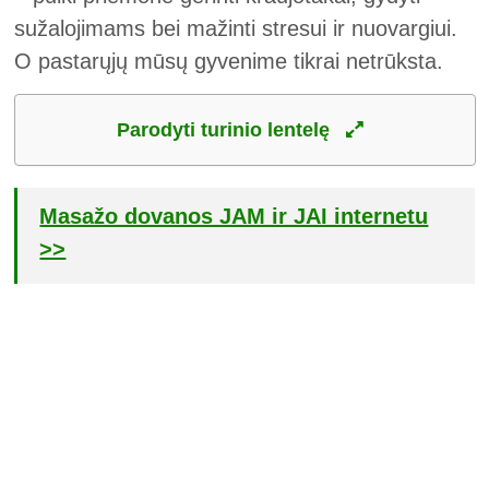
sužalojimams bei mažinti stresui ir nuovargiui.
O pastarųjų mūsų gyvenime tikrai netrūksta.
Parodyti turinio lentelę
Masažo dovanos JAM ir JAI internetu
>>