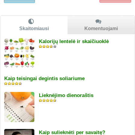
Skaitomiausi
Komentuojami
Kalorijų lentelė ir skaičiuoklė
Kaip teisingai degintis soliariume
Lieknėjimo dienoraštis
Kaip sulieknėti per savaitę?