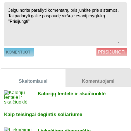
PRISIJUNGTI
Skaitomiausi
Komentuojami
Kalorijų lentelė ir skaičiuoklė
Kaip teisingai degintis soliariume
Lieknėjimo dienoraštis