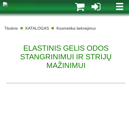
MENI
Titulinis
KATALOGAS
Kosmetika lieknėjimui
ELASTINIS GELIS ODOS
STANGRINIMUI IR STRIJŲ
MAŽINIMUI