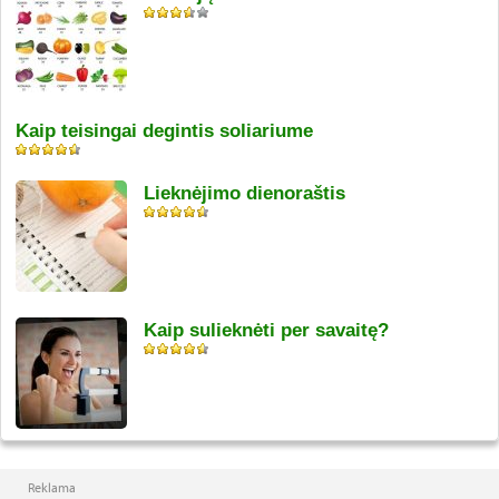
Kaip teisingai degintis soliariume
Lieknėjimo dienoraštis
Kaip sulieknėti per savaitę?
Reklama