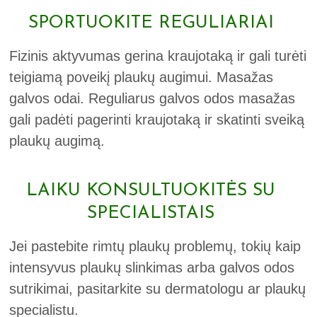
SPORTUOKITE REGULIARIAI
Fizinis aktyvumas gerina kraujotaką ir gali turėti
teigiamą poveikį plaukų augimui. Masažas
galvos odai. Reguliarus galvos odos masažas
gali padėti pagerinti kraujotaką ir skatinti sveiką
plaukų augimą.
LAIKU KONSULTUOKITĖS SU
SPECIALISTAIS
Jei pastebite rimtų plaukų problemų, tokių kaip
intensyvus plaukų slinkimas arba galvos odos
sutrikimai, pasitarkite su dermatologu ar plaukų
specialistu.