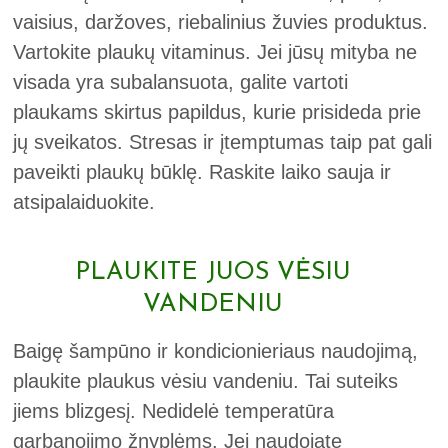
vaisius, daržoves, riebalinius žuvies produktus.
Vartokite plaukų vitaminus. Jei jūsų mityba ne
visada yra subalansuota, galite vartoti
plaukams skirtus papildus, kurie prisideda prie
jų sveikatos. Stresas ir įtemptumas taip pat gali
paveikti plaukų būklę. Raskite laiko sauja ir
atsipalaiduokite.
PLAUKITE JUOS VĖSIU
VANDENIU
Baigę šampūno ir kondicionieriaus naudojimą,
plaukite plaukus vėsiu vandeniu. Tai suteiks
jiems blizgesį. Nedidelė temperatūra
garbanojimo žnyplėms. Jei naudojate