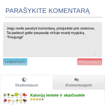
PARAŠYKITE KOMENTARĄ
PRISIJUNGTI
Skaitomiausi
Komentuojami
Kalorijų lentelė ir skaičiuoklė