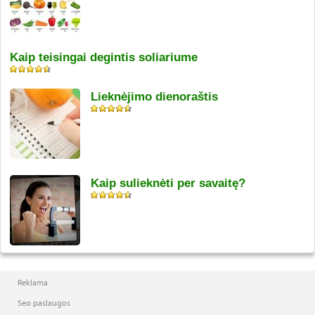
Kaip teisingai degintis soliariume
Lieknėjimo dienoraštis
Kaip sulieknėti per savaitę?
Reklama
Seo paslaugos