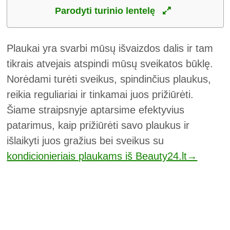
Parodyti turinio lentelę
Plaukai yra svarbi mūsų išvaizdos dalis ir tam
tikrais atvejais atspindi mūsų sveikatos būklę.
Norėdami turėti sveikus, spindinčius plaukus,
reikia reguliariai ir tinkamai juos prižiūrėti.
Šiame straipsnyje aptarsime efektyvius
patarimus, kaip prižiūrėti savo plaukus ir
išlaikyti juos gražius bei sveikus su
kondicionieriais plaukams iš Beauty24.lt→