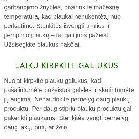
garbanojimo žnyplės, pasirinkite mažesnę
temperatūrą, kad plaukai nenukentėtų nuo
perkaitimo. Stenkitės išvengti trinties ir
įtempimo plaukų – tai gali juos pažeisti.
Užsisegkite plaukus nakčiai.
LAIKU KIRPKITE GALIUKUS
Nuolat kirpkite plaukų galiukus, kad
pašalintumėte pažeistas galelės ir skatintumėte
jų augimą. Nenaudokite pernelyg daug plaukų
produktų. Per daug stiprių plaukų produktų gali
pakenkti plaukams. Stenkitės vengti pernelyg
daug lakų, putų ar želė.