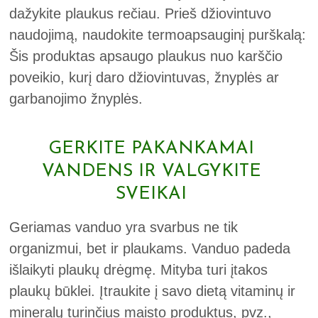
dažykite plaukus rečiau. Prieš džiovintuvo
naudojimą, naudokite termoapsauginį purškalą:
Šis produktas apsaugo plaukus nuo karščio
poveikio, kurį daro džiovintuvas, žnyplės ar
garbanojimo žnyplės.
GERKITE PAKANKAMAI
VANDENS IR VALGYKITE
SVEIKAI
Geriamas vanduo yra svarbus ne tik
organizmui, bet ir plaukams. Vanduo padeda
išlaikyti plaukų drėgmę. Mityba turi įtakos
plaukų būklei. Įtraukite į savo dietą vitaminų ir
mineralų turinčius maisto produktus, pvz.,