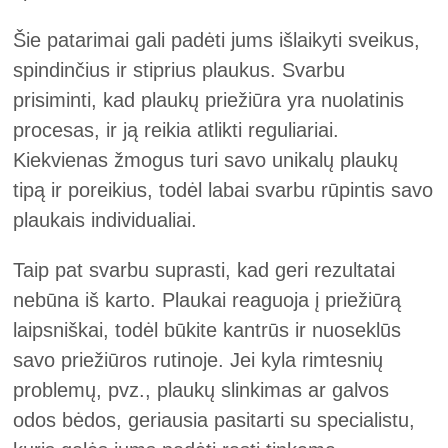
Šie patarimai gali padėti jums išlaikyti sveikus,
spindinčius ir stiprius plaukus. Svarbu
prisiminti, kad plaukų priežiūra yra nuolatinis
procesas, ir ją reikia atlikti reguliariai.
Kiekvienas žmogus turi savo unikalų plaukų
tipą ir poreikius, todėl labai svarbu rūpintis savo
plaukais individualiai.
Taip pat svarbu suprasti, kad geri rezultatai
nebūna iš karto. Plaukai reaguoja į priežiūrą
laipsniškai, todėl būkite kantrūs ir nuoseklūs
savo priežiūros rutinoje. Jei kyla rimtesnių
problemų, pvz., plaukų slinkimas ar galvos
odos bėdos, geriausia pasitarti su specialistu,