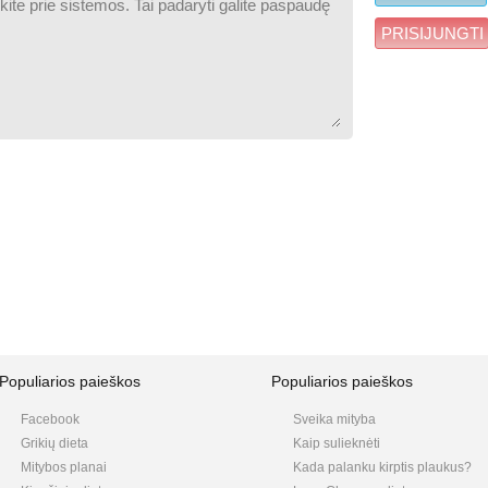
PRISIJUNGTI
Populiarios paieškos
Populiarios paieškos
Facebook
Sveika mityba
Grikių dieta
Kaip sulieknėti
Mitybos planai
Kada palanku kirptis plaukus?