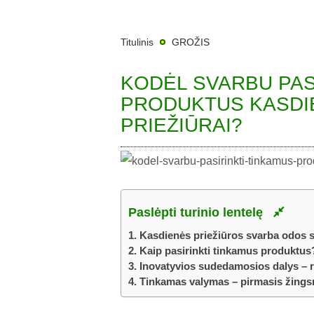
Titulinis
GROŽIS
KODĖL SVARBU PAS
PRODUKTUS KASDI
PRIEŽIŪRAI?
Paslėpti turinio lentelę
1.
Kasdienės priežiūros svarba odos s
2.
Kaip pasirinkti tinkamus produktus
3.
Inovatyvios sudedamosios dalys – 
4.
Tinkamas valymas – pirmasis žings