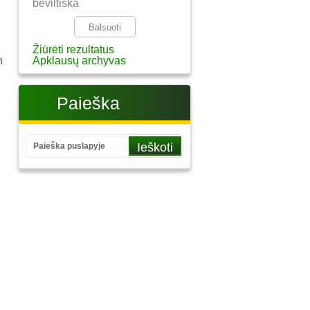
beviltiška
Žiūrėti rezultatus
n
Apklausų archyvas
Paieška