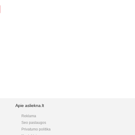
Apie asliekna.lt
Reklama
Seo paslaugos
Privatumo politika