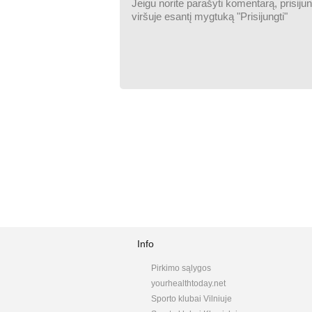
Info
Pirkimo sąlygos
yourhealthtoday.net
Sporto klubai Vilniuje