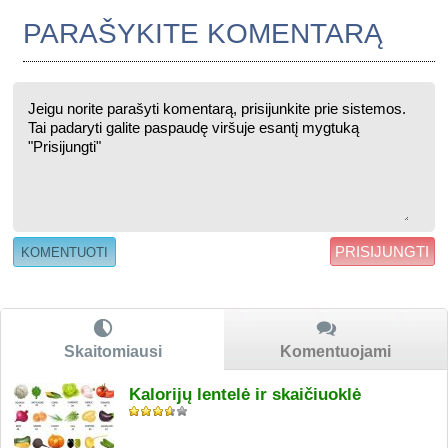
PARAŠYKITE KOMENTARĄ
PRISIJUNGTI
Skaitomiausi
Komentuojami
Kalorijų lentelė ir skaičiuoklė