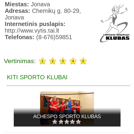
Miestas:
Jonava
Adresas:
Chemikų g. 80-29,
Jonava
Internetinis puslapis:
http://www.vytis.tai.lt
Telefonas:
(8-676)59851
Vertinimas:
1
2
3
4
5
KITI SPORTO KLUBAI
ACHESPO SPORTO KLUBAS