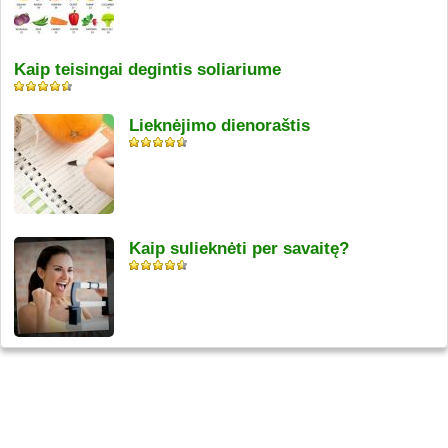
Kaip teisingai degintis soliariume
Lieknėjimo dienoraštis
Kaip sulieknėti per savaitę?