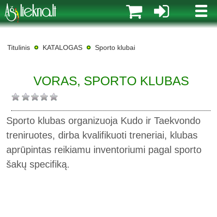
MENI
Titulinis
KATALOGAS
Sporto klubai
VORAS, SPORTO KLUBAS
Sporto klubas organizuoja Kudo ir Taekvondo
treniruotes, dirba kvalifikuoti treneriai, klubas
aprūpintas reikiamu inventoriumi pagal sporto
šakų specifiką.