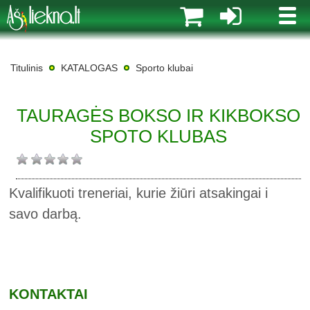
MENI
Titulinis
KATALOGAS
Sporto klubai
TAURAGĖS BOKSO IR KIKBOKSO
SPOTO KLUBAS
Kvalifikuoti treneriai, kurie žiūri atsakingai i
savo darbą.
KONTAKTAI