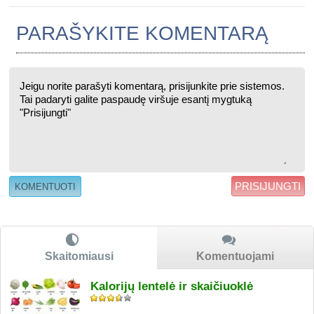
PARAŠYKITE KOMENTARĄ
PRISIJUNGTI
Skaitomiausi
Komentuojami
Kalorijų lentelė ir skaičiuoklė