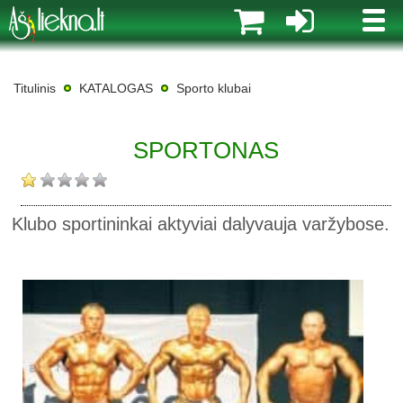
MENI
Titulinis
KATALOGAS
Sporto klubai
SPORTONAS
Klubo sportininkai aktyviai dalyvauja varžybose.