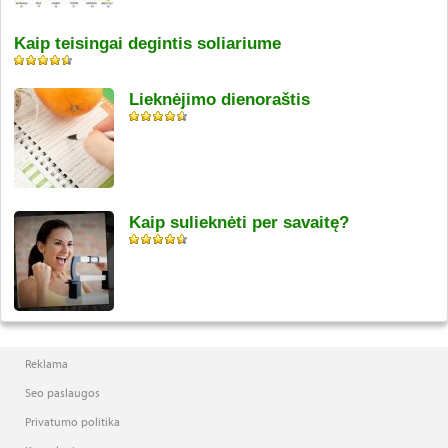
Kaip teisingai degintis soliariume
Lieknėjimo dienoraštis
Kaip sulieknėti per savaitę?
Reklama
Seo paslaugos
Privatumo politika