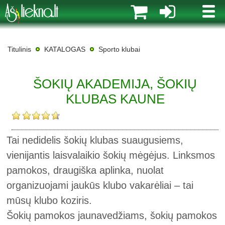
MENI
Titulinis
KATALOGAS
Sporto klubai
ŠOKIŲ AKADEMIJA, ŠOKIŲ
KLUBAS KAUNE
Tai nedidelis šokių klubas suaugusiems,
vienijantis laisvalaikio šokių mėgėjus. Linksmos
pamokos, draugiška aplinka, nuolat
organizuojami jaukūs klubo vakarėliai – tai
mūsų klubo koziris.
Šokių pamokos jaunavedžiams, šokių pamokos