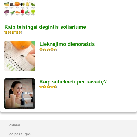
Kaip teisingai degintis soliariume
Lieknėjimo dienoraštis
Kaip sulieknėti per savaitę?
Reklama
Seo paslaugos