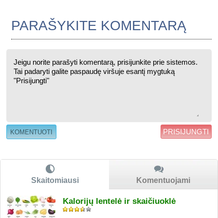
PARAŠYKITE KOMENTARĄ
PRISIJUNGTI
Skaitomiausi
Komentuojami
Kalorijų lentelė ir skaičiuoklė