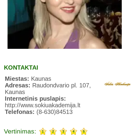
KONTAKTAI
Miestas:
Kaunas
Adresas:
Raudondvario pl. 107,
Kaunas
Internetinis puslapis:
http://www.sokiuakademija.lt
Telefonas:
(8-630)84513
Vertinimas:
1
2
3
4
5