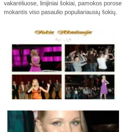
vakarėliuose, linijiniai šokiai, pamokos porose
mokantis viso pasaulio populiariausių šokių.