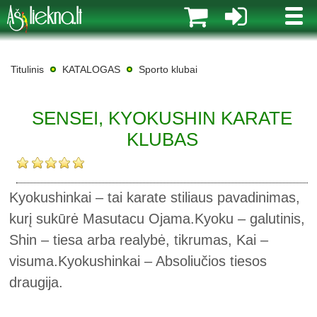
MENI
Titulinis
KATALOGAS
Sporto klubai
SENSEI, KYOKUSHIN KARATE
KLUBAS
Kyokushinkai – tai karate stiliaus pavadinimas,
kurį sukūrė Masutacu Ojama.Kyoku – galutinis,
Shin – tiesa arba realybė, tikrumas, Kai –
visuma.Kyokushinkai – Absoliučios tiesos
draugija.