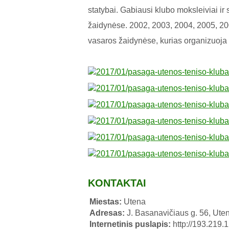
statybai. Gabiausi klubo moksleiviai i
žaidynėse. 2002, 2003, 2004, 2005, 20
vasaros žaidynėse, kurias organizuoja L
KONTAKTAI
Miestas:
Utena
Adresas:
J. Basanavičiaus g. 56, Ute
Internetinis puslapis:
http://193.219.