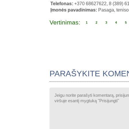
Telefonas:
+370 68627622, 8 (389) 6
Įmonės pavadinimas:
Pasaga, teniso
Vertinimas:
1
2
3
4
5
PARAŠYKITE KOME