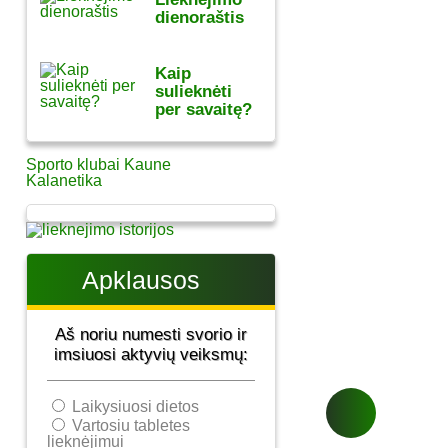
dienoraštis
Kaip
sulieknėti
per savaitę?
Sporto klubai Kaune
Kalanetika
Apklausos
Aš noriu numesti svorio ir
imsiuosi aktyvių veiksmų:
Laikysiuosi dietos
Vartosiu tabletes
lieknėjimui