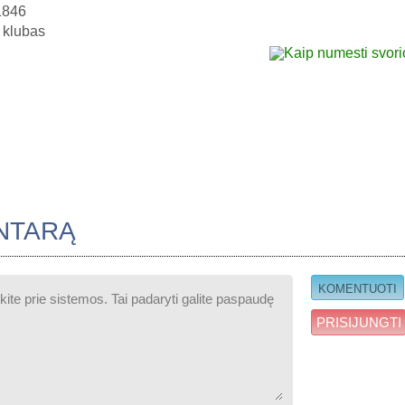
1846
 klubas
NTARĄ
PRISIJUNGTI