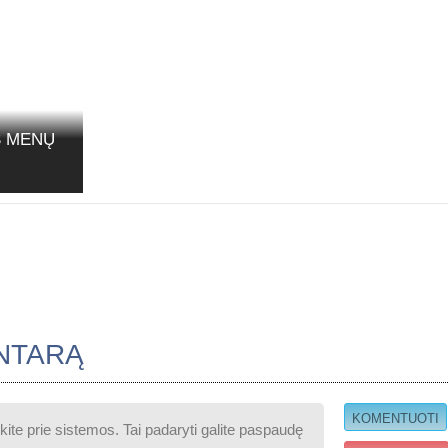
S MENŲ
NTARĄ