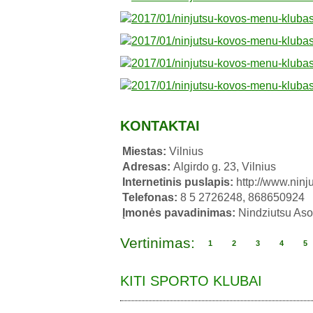
KONTAKTAI
Miestas:
Vilnius
Adresas:
Algirdo g. 23, Vilnius
Internetinis puslapis:
http://www.ninju
Telefonas:
8 5 2726248, 868650924
Įmonės pavadinimas:
Nindziutsu Aso
Vertinimas:
1
2
3
4
5
KITI SPORTO KLUBAI