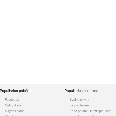
Populiarios paieškos
Populiarios paieškos
Facebook
Sveika mityba
Grikių dieta
Kaip sulieknėti
Mitybos planai
Kada palanku kirptis plaukus?