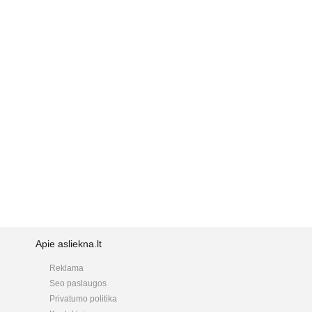
Apie asliekna.lt
Reklama
Seo paslaugos
Privatumo politika