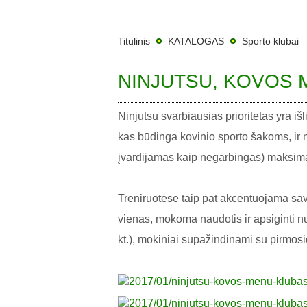
Titulinis
KATALOGAS
Sporto klubai
NINJUTSU, KOVOS 
Ninjutsu svarbiausias prioritetas yra i
kas būdinga kovinio sporto šakoms, ir
įvardijamas kaip negarbingas) maksima
Treniruotėse taip pat akcentuojama sav
vienas, mokoma naudotis ir apsiginti nu
kt.), mokiniai supažindinami su pirmosi