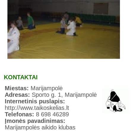
KONTAKTAI
Miestas:
Marijampolė
Adresas:
Sporto g. 1, Marijampolė
Internetinis puslapis:
http://www.taikoskelias.lt
Telefonas:
8 698 46289
Įmonės pavadinimas:
Marijampolės aikido klubas