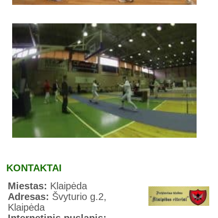
KONTAKTAI
Miestas:
Klaipėda
Adresas:
Švyturio g.2,
Klaipėda
Internetinis puslapis: