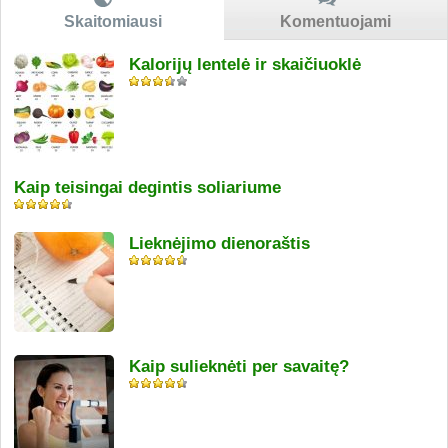
Skaitomiausi
Komentuojami
Kalorijų lentelė ir skaičiuoklė
Kaip teisingai degintis soliariume
Lieknėjimo dienoraštis
Kaip sulieknėti per savaitę?