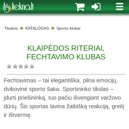
MENI
Titulinis
KATALOGAS
Sporto klubai
KLAIPĖDOS RITERIAI,
FECHTAVIMO KLUBAS
Fechtavimas – tai elegantiška, pilna emocijų,
dvikovinė sporto šaka. Sportininko tikslas –
įdurti priešininką, tuo pačiu išvengiant varžovo
dūrių. Šis sportas lavina žaibišką reakciją, greitį
ir ištvermę.