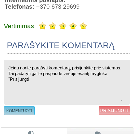
Telefonas:
+370 673 29699
Vertinimas:
1
2
3
4
5
PARAŠYKITE KOMENTARĄ
PRISIJUNGTI