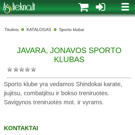
MENI
Titulinis
KATALOGAS
Sporto klubai
JAVARA, JONAVOS SPORTO
KLUBAS
Sporto klube yra vedamos Shindokai karate,
jiujitsu, combatjitsu ir bokso treniruotės.
Savigynos treniruotės mot. ir vyrams.
KONTAKTAI