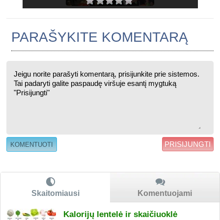
PARAŠYKITE KOMENTARĄ
PRISIJUNGTI
Skaitomiausi
Komentuojami
Kalorijų lentelė ir skaičiuoklė