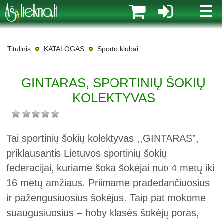
MENI
Titulinis
KATALOGAS
Sporto klubai
GINTARAS, SPORTINIŲ ŠOKIŲ
KOLEKTYVAS
Tai sportinių šokių kolektyvas ,,GINTARAS”,
priklausantis Lietuvos sportinių šokių
federacijai, kuriame šoka šokėjai nuo 4 metų iki
16 metų amžiaus. Priimame pradedančiuosius
ir pažengusiuosius šokėjus. Taip pat mokome
suaugusiuosius – hoby klasės šokėjų poras,