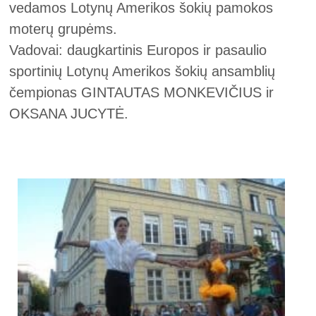
vedamos Lotynų Amerikos šokių pamokos
moterų grupėms.
Vadovai: daugkartinis Europos ir pasaulio
sportinių Lotynų Amerikos šokių ansamblių
čempionas GINTAUTAS MONKEVIČIUS ir
OKSANA JUCYTĖ.