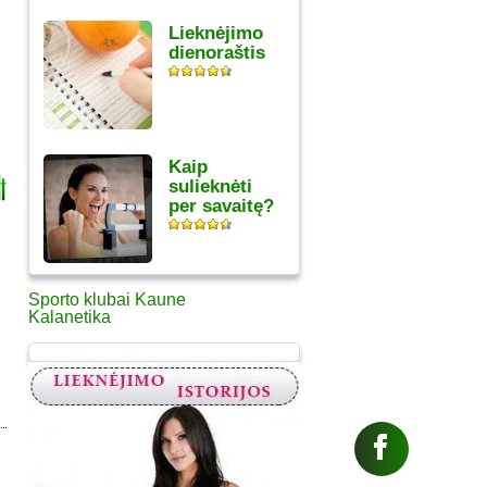
Lieknėjimo
dienoraštis
Kaip
sulieknėti
per savaitę?
Sporto klubai Kaune
Kalanetika