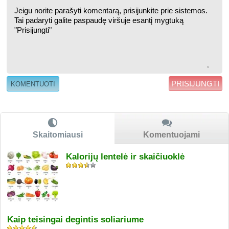
PRISIJUNGTI
Skaitomiausi
Komentuojami
Kalorijų lentelė ir skaičiuoklė
Kaip teisingai degintis soliariume