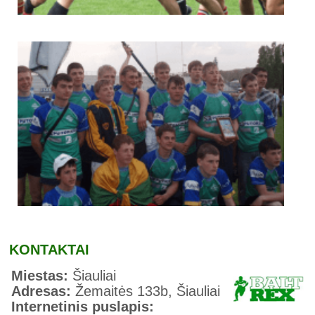
KONTAKTAI
Miestas:
Šiauliai
Adresas:
Žemaitės 133b, Šiauliai
Internetinis puslapis: