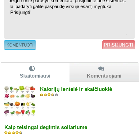
PRISIJUNGTI
Skaitomiausi
Komentuojami
Kalorijų lentelė ir skaičiuoklė
Kaip teisingai degintis soliariume