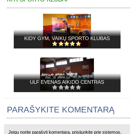
KIDY GYM, VAIKŲ SPORTO KLUBAS
ULF EVENAS AIKIDO CENTRAS
PARAŠYKITE KOMENTARĄ