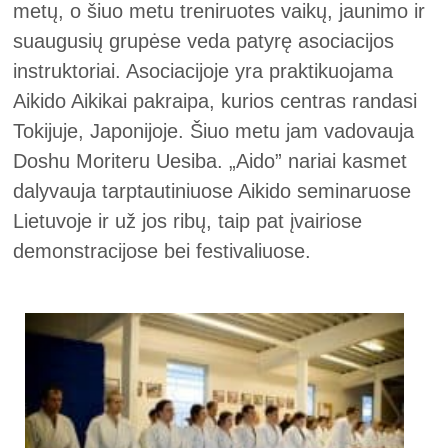
metų, o šiuo metu treniruotes vaikų, jaunimo ir
suaugusių grupėse veda patyrę asociacijos
instruktoriai. Asociacijoje yra praktikuojama
Aikido Aikikai pakraipa, kurios centras randasi
Tokijuje, Japonijoje. Šiuo metu jam vadovauja
Doshu Moriteru Uesiba. „Aido” nariai kasmet
dalyvauja tarptautiniuose Aikido seminaruose
Lietuvoje ir už jos ribų, taip pat įvairiose
demonstracijose bei festivaliuose.