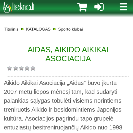
MENI
Titulinis
KATALOGAS
Sporto klubai
AIDAS, AIKIDO AIKIKAI
ASOCIACIJA
Aikido Aikikai Asociacija „Aidas” buvo įkurta
2007 metų liepos mėnesį tam, kad sudaryti
palankias sąlygas tobulėti visiems norintiems
treniruotis Aikido ir besidomintiems Japonijos
kultūra. Asociacijos pagrindu tapo grupelė
entuziastų besitreniruojančių Aikido nuo 1998