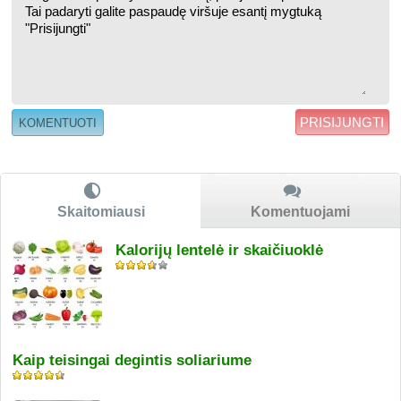
PRISIJUNGTI
Skaitomiausi
Komentuojami
Kalorijų lentelė ir skaičiuoklė
Kaip teisingai degintis soliariume