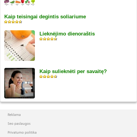
Kaip teisingai degintis soliariume
Lieknėjimo dienoraštis
Kaip sulieknėti per savaitę?
Reklama
Seo paslaugos
Privatumo politika