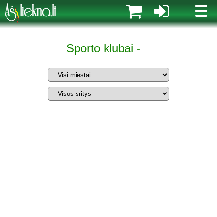
MENI
Sporto klubai -