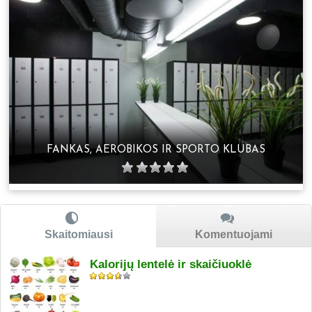
FANKAS, AEROBIKOS IR SPORTO KLUBAS
Skaitomiausi
Komentuojami
Kalorijų lentelė ir skaičiuoklė