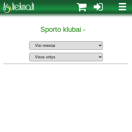
MENI
Sporto klubai -