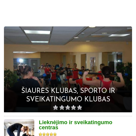
ŠIAURĖS KLUBAS, SPORTO IR
SVEIKATINGUMO KLUBAS
Lieknėjimo ir sveikatingumo
centras