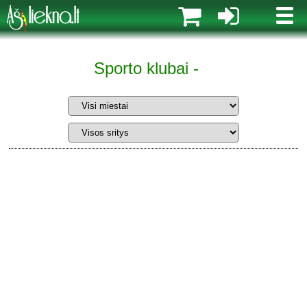
MENI
Sporto klubai -