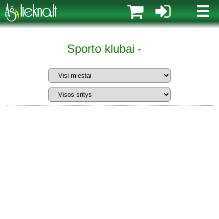
MENI
Sporto klubai -