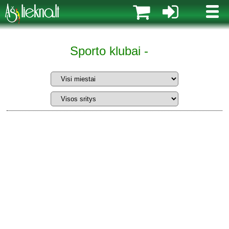
MENI
Sporto klubai -