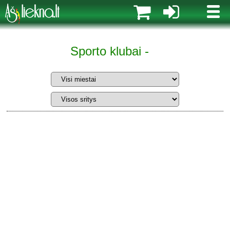
MENI
Sporto klubai -