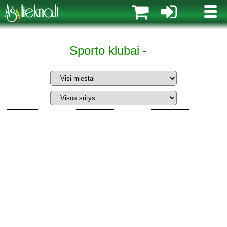
MENI
Sporto klubai -