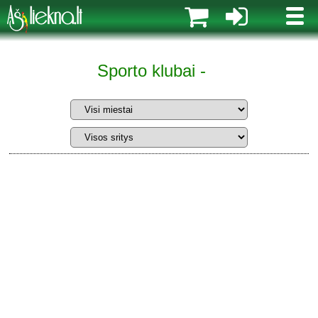
MENI
Sporto klubai -