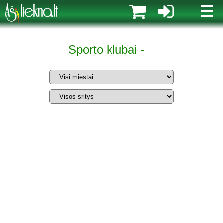
MENI
Sporto klubai -