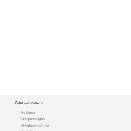
Apie asliekna.lt
Reklama
Seo paslaugos
Privatumo politika