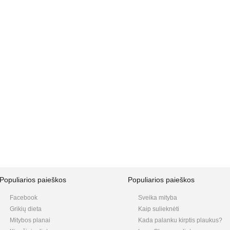
Populiarios paieškos
Populiarios paieškos
Facebook
Sveika mityba
Grikių dieta
Kaip sulieknėti
Mitybos planai
Kada palanku kirptis plaukus?