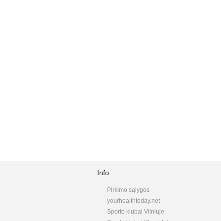
Info
Pirkimo sąlygos
yourhealthtoday.net
Sporto klubai Vilniuje