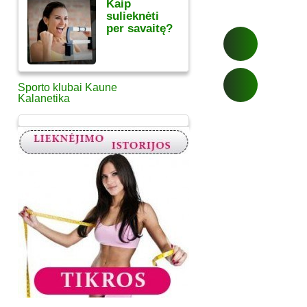
Kaip
sulieknėti
per savaitę?
Sporto klubai Kaune
Kalanetika