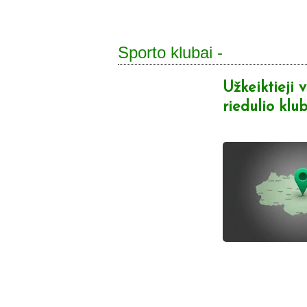
Sporto klubai -
Užkeiktieji 
riedulio klu